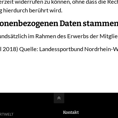
ederzeit widerrufen zu können, ohne dass die Re
g hierdurch berührt wird.
personenbezogenen Daten stammen
dsätzlich im Rahmen des Erwerbs der Mitglie
il 2018) Quelle: Landessportbund Nordrhein-Wes
Kontakt
ORTWELT