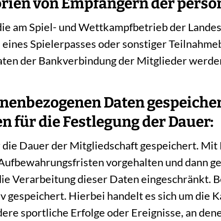
orien von Empfängern der pers
die am Spiel- und Wettkampfbetrieb der Land
 eines Spielerpasses oder sonstiger Teilnahme
ten der Bankverbindung der Mitglieder werden
sonenbezogenen Daten gespeichert
en für die Festlegung der Dauer:
ie Dauer der Mitgliedschaft gespeichert. Mit
ufbewahrungsfristen vorgehalten und dann gel
 die Verarbeitung dieser Daten eingeschränkt
v gespeichert. Hierbei handelt es sich um die
ere sportliche Erfolge oder Ereignisse, an dene