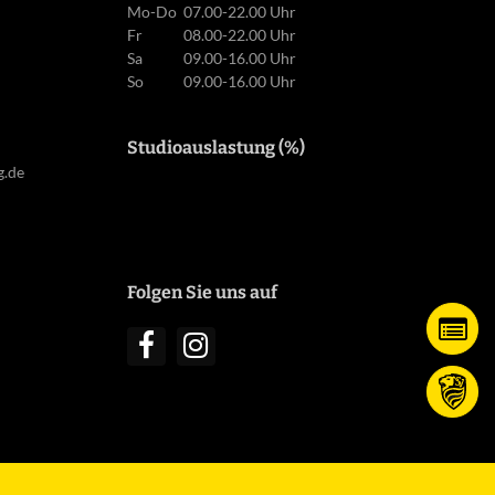
Mo-Do
07.00-22.00 Uhr
Fr
08.00-22.00 Uhr
Sa
09.00-16.00 Uhr
So
09.00-16.00 Uhr
Studioauslastung (%)
g.de
Folgen Sie uns auf
Ku
Sp