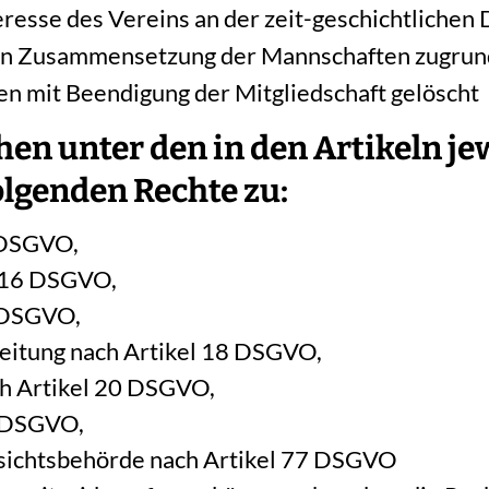
teresse des Vereins an der zeit-geschichtliche
gen Zusammensetzung der Mannschaften zugrunde
en mit Beendigung der Mitgliedschaft gelöscht
ehen unter den in den Artikeln j
lgenden Rechte zu:
5 DSGVO,
l 16 DSGVO,
7 DSGVO,
beitung nach Artikel 18 DSGVO,
ch Artikel 20 DSGVO,
1 DSGVO,
fsichtsbehörde nach Artikel 77 DSGVO