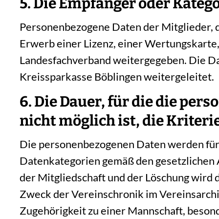
5. Die Empfänger oder Kateg
Personenbezogene Daten der Mitglieder, 
Erwerb einer Lizenz, einer Wertungskarte,
Landesfachverband weitergegeben. Die Da
Kreissparkasse Böblingen weitergeleitet.
6. Die Dauer, für die die per
nicht möglich ist, die Kriteri
Die personenbezogenen Daten werden für d
Datenkategorien gemäß den gesetzlichen A
der Mitgliedschaft und der Löschung wird
Zweck der Vereinschronik im Vereinsarchi
Zugehörigkeit zu einer Mannschaft, besond