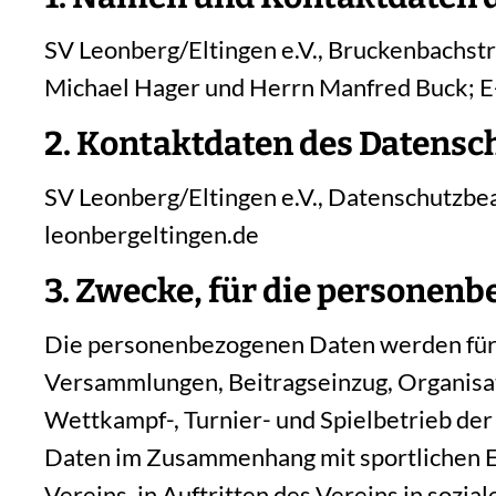
SV Leonberg/Eltingen e.V., Bruckenbachstr
Michael Hager und Herrn Manfred Buck; E-
2. Kontaktdaten des Datensc
SV Leonberg/Eltingen e.V., Datenschutzbe
leonbergeltingen.de
3. Zwecke, für die personenb
Die personenbezogenen Daten werden für d
Versammlungen, Beitragseinzug, Organisa
Wettkampf-, Turnier- und Spielbetrieb de
Daten im Zusammenhang mit sportlichen Ere
Vereins, in Auftritten des Vereins in sozi