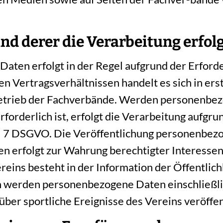
nd derer die Verarbeitung erfolg
ten erfolgt in der Regel aufgrund der Erforder
en Vertragsverhältnissen handelt es sich in ers
betrieb der Fachverbände. Werden personenbez
forderlich ist, erfolgt die Verarbeitung aufgrun
Artikel 7 DSGVO. Die Veröffentlichung personenbe
erfolgt zur Wahrung berechtigter Interessen des
eins besteht in der Information der Öffentlich
n werden personenbezogene Daten einschließli
ber sportliche Ereignisse des Vereins veröffen