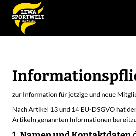
Informationspfli
zur Information für jetzige und neue Mitgl
Nach Artikel 13 und 14 EU-DSGVO hat der V
Artikeln genannten Informationen bereitzu
1. Namen und Kontaktdaten d