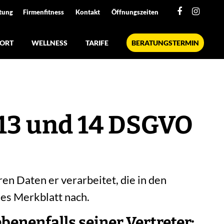
tung
Firmenfitness
Kontakt
Öffnungszeiten
ORT
WELLNESS
TARIFE
BERATUNGSTERMIN
 13 und 14 DSGVO
n Daten er verarbeitet, die in den
ses Merkblatt nach.
enenfalls seiner Vertreter: