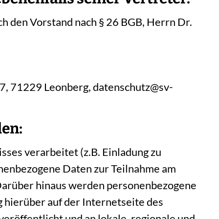
ch den Vorstand nach § 26 BGB, Herrn Dr.
37, 71229 Leonberg, datenschutz@sv-
den:
ses verarbeitet (z.B. Einladung zu
onenbezogene Daten zur Teilnahme am
. Darüber hinaus werden personenbezogene
hierüber auf der Internetseite des
eröffentlicht und an lokale, regionale und